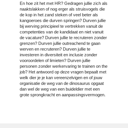
En hoe zit het met HR? Gedragen jullie zich als 
naaktslakken of nog erger als struisvogels die 
de kop in het zand steken of veel beter als 
kangoeroes die durven springen? Durven jullie 
bij werving principieel te vertrekken vanuit de 
competenties van de kandidaat en niet vanuit 
de vacature? Durven jullie te recruteren zonder 
grenzen? Durven jullie outreachend te gaan 
werven en recruteren? Durven jullie te 
investeren in diversiteit en inclusie zonder 
vooroordelen of limieten? Durven jullie 
personen zonder werkervaring te trainen on the 
job? Het antwoord op deze vragen bepaalt met 
welk dier je je kan vereenzelvigen en of jouw 
organisatie de weg van de dinosaurus opgaat 
dan wel de weg van een buideldier met een 
grote sprongkracht en aanpassingsvermogen.