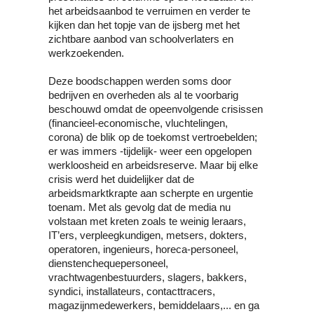
het arbeidsaanbod te verruimen en verder te 
kijken dan het topje van de ijsberg met het 
zichtbare aanbod van schoolverlaters en 
werkzoekenden.
Deze boodschappen werden soms door 
bedrijven en overheden als al te voorbarig 
beschouwd omdat de opeenvolgende crisissen 
(financieel-economische, vluchtelingen, 
corona) de blik op de toekomst vertroebelden; 
er was immers -tijdelijk- weer een opgelopen 
werkloosheid en arbeidsreserve. Maar bij elke 
crisis werd het duidelijker dat de 
arbeidsmarktkrapte aan scherpte en urgentie 
toenam. Met als gevolg dat de media nu 
volstaan met kreten zoals te weinig leraars, 
IT’ers, verpleegkundigen, metsers, dokters, 
operatoren, ingenieurs, horeca-personeel, 
dienstenchequepersoneel, 
vrachtwagenbestuurders, slagers, bakkers, 
syndici, installateurs, contacttracers, 
magazijnmedewerkers, bemiddelaars,... en ga 