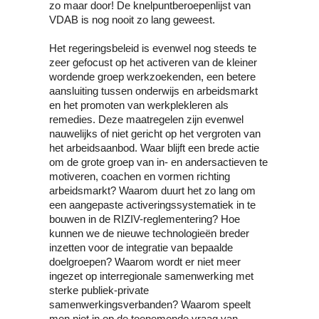
zo maar door! De knelpuntberoepenlijst van 
VDAB is nog nooit zo lang geweest.
Het regeringsbeleid is evenwel nog steeds te 
zeer gefocust op het activeren van de kleiner 
wordende groep werkzoekenden, een betere 
aansluiting tussen onderwijs en arbeidsmarkt 
en het promoten van werkplekleren als 
remedies. Deze maatregelen zijn evenwel 
nauwelijks of niet gericht op het vergroten van 
het arbeidsaanbod. Waar blijft een brede actie 
om de grote groep van in- en andersactieven te 
motiveren, coachen en vormen richting 
arbeidsmarkt? Waarom duurt het zo lang om 
een aangepaste activeringssystematiek in te 
bouwen in de RIZIV-reglementering? Hoe 
kunnen we de nieuwe technologieën breder 
inzetten voor de integratie van bepaalde 
doelgroepen? Waarom wordt er niet meer 
ingezet op interregionale samenwerking met 
sterke publiek-private 
samenwerkingsverbanden? Waarom speelt 