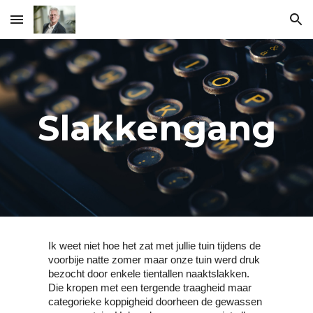
Skip to main content
Skip to navigation
Slakkengang
Ik weet niet hoe het zat met jullie tuin tijdens de 
voorbije natte zomer maar onze tuin werd druk 
bezocht door enkele tientallen naaktslakken. 
Die kropen met een tergende traagheid maar 
categorieke koppigheid doorheen de gewassen 