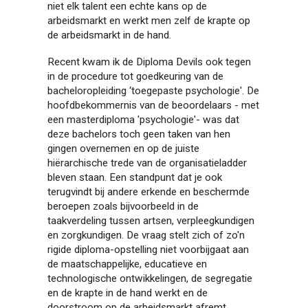
niet elk talent een echte kans op de
arbeidsmarkt en werkt men zelf de krapte op
de arbeidsmarkt in de hand.
Recent kwam ik de Diploma Devils ook tegen
in de procedure tot goedkeuring van de
bacheloropleiding ‘toegepaste psychologie'. De
hoofdbekommernis van de beoordelaars - met
een masterdiploma 'psychologie'- was dat
deze bachelors toch geen taken van hen
gingen overnemen en op de juiste
hiërarchische trede van de organisatieladder
bleven staan. Een standpunt dat je ook
terugvindt bij andere erkende en beschermde
beroepen zoals bijvoorbeeld in de
taakverdeling tussen artsen, verpleegkundigen
en zorgkundigen. De vraag stelt zich of zo'n
rigide diploma-opstelling niet voorbijgaat aan
de maatschappelijke, educatieve en
technologische ontwikkelingen, de segregatie
en de krapte in de hand werkt en de
doorstroom op de arbeidsmarkt afremt.