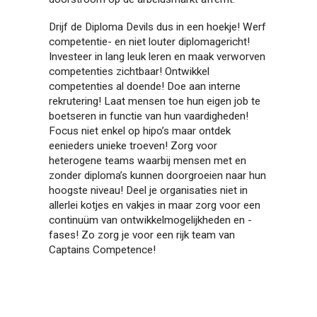
Drijf de Diploma Devils dus in een hoekje! Werf
competentie- en niet louter diplomagericht!
Investeer in lang leuk leren en maak verworven
competenties zichtbaar! Ontwikkel
competenties al doende! Doe aan interne
rekrutering! Laat mensen toe hun eigen job te
boetseren in functie van hun vaardigheden!
Focus niet enkel op hipo’s maar ontdek
eenieders unieke troeven! Zorg voor
heterogene teams waarbij mensen met en
zonder diploma’s kunnen doorgroeien naar hun
hoogste niveau! Deel je organisaties niet in
allerlei kotjes en vakjes in maar zorg voor een
continuüm van ontwikkelmogelijkheden en -
fases! Zo zorg je voor een rijk team van
Captains Competence!