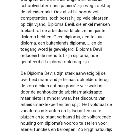
schoolverlater ‘sans papiers’ zijn weg zoekt op
de arbeidsmarkt. Ook al zit hij boordevol
competenties, toch botst hij op vele plaatsen
op zijn vijand, Diploma Devil, die enkel mensen
toelaat tot de arbeidsmarkt als ze het juiste
diploma hebben. Geen diploma, een te laag
diploma, een buitenlands diploma, … en de
toegang word je geweigerd. Diploma Devil
reduceert de mens tot zijn diploma, hoe
gedateerd dit diploma ook mag zijn.
De Diploma Devils zijn sterk aanwezig bij de
overheid maar vind je helaas ook elders terug.
Je zou denken dat hun positie verzwakt is
door de aanhoudende arbeidsmarktkrapte
maar niets is minder waar, het discours van
arbeidsmarktexperten ten spijt. Het volstaat de
vacatures in kranten en tijdschriften na te
pluizen en je staat verbaasd bij de volhardende
houding om diploma’s voorop te stellen voor
allerlei functies en beroepen. Zo krijgt natuurlijk