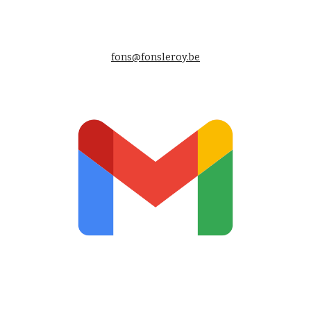
fons@fonsleroy.be