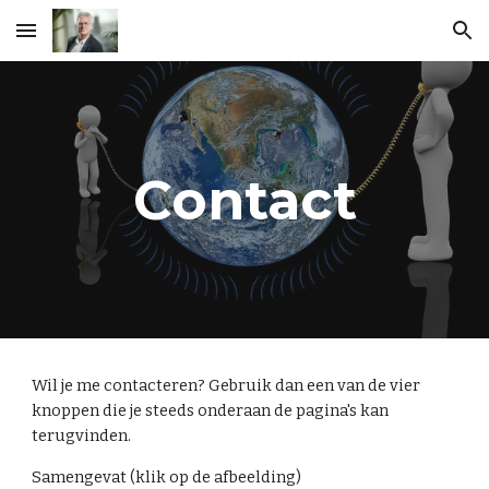
Skip to main content
Skip to navigation
Contact
Wil je me contacteren? Gebruik dan een van de vier
knoppen die je steeds onderaan de pagina's kan
terugvinden.
Samengevat (klik op de afbeelding)