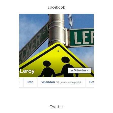
Facebook
Twitter