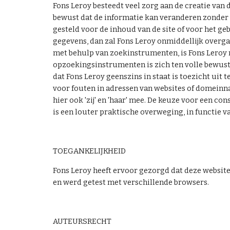
Fons Leroy besteedt veel zorg aan de creatie van 
bewust dat de informatie kan veranderen zonder 
gesteld voor de inhoud van de site of voor het g
gegevens, dan zal Fons Leroy onmiddellijk overgaa
met behulp van zoekinstrumenten, is Fons Leroy n
opzoekingsinstrumenten is zich ten volle bewust va
dat Fons Leroy geenszins in staat is toezicht uit 
voor fouten in adressen van websites of domeinna
hier ook 'zij' en 'haar' mee. De keuze voor een c
is een louter praktische overweging, in functie v
TOEGANKELIJKHEID
Fons Leroy heeft ervoor gezorgd dat deze website
en werd getest met verschillende browsers.
AUTEURSRECHT