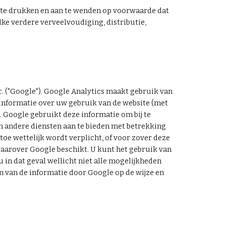
 te drukken en aan te wenden op voorwaarde dat 
e verdere verveelvoudiging, distributie, 
 ("Google"). Google Analytics maakt gebruik van 
informatie over uw gebruik van de website (met 
Google gebruikt deze informatie om bij te 
n andere diensten aan te bieden met betrekking 
e wettelijk wordt verplicht, of voor zover deze 
arover Google beschikt. U kunt het gebruik van 
in dat geval wellicht niet alle mogelijkheden 
 van de informatie door Google op de wijze en 