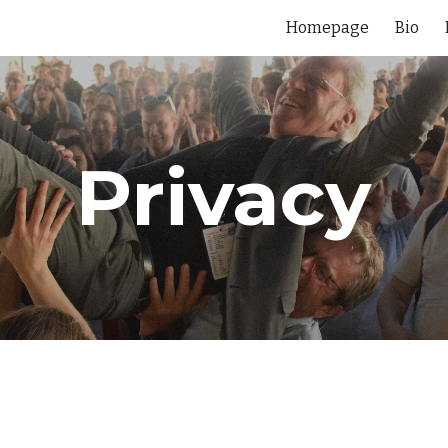
Homepage
Bio
ip to main content
Skip to navigat
Privacy