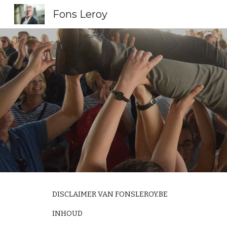
Fons Leroy
Sk
DISCLAIMER VAN FONSLEROY.BE
INHOUD