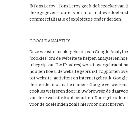
© Fons Leroy - Fons Leroy geeft de bezoeker van 
deze gegevens louter voor informatieve doeleinde
commercialisatie of exploitatie onder derden.
GOOGLE ANALYTICS
Deze website maakt gebruik van Google Analytics
"cookies" om de website te helpen analyseren hoe
inbegrip van Uw IP-adres) wordt overgebracht naa
houden hoe u de website gebruikt, rapporten over
tot website-activiteit en internetgebruik. Google
derden de informatie namens Google verwerken. 
cookies weigeren door in Uw browser de daarvoor g
van deze website kunt benutten. Door gebruik te
voor de doeleinden zoals hiervoor omschreven.