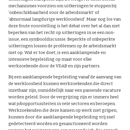
mechanismes voorzien om uitkeringen te stoppen bij
‘onbeschikbaarheid voor de arbeidsmarkt’ of
‘abnormaal langdurige werkloosheid’. Maar nog los van
deze foute voorstelling is het debat over het al dan niet
beperken van het recht op uitkeringen in se een non-
issue, een symbooldiscussie. Beperkte of onbeperkte
uitkeringen lossen de problemen op de arbeidsmarkt
niet op. Wat er toe doet, is een aanklampende en
intensieve begeleiding op maat voor elke
werkzoekende door de VDAB en zijn partners.
Bij een aanklampende begeleiding vanaf de aanvang van
de werkloosheid kunnen werkzoekenden die direct
inzetbaar zijn, onmiddellijk naar een passende vacature
worden geleid. Door de vergrijzing zijn er immers heel
wat jobopportuniteiten in vele sectoren en beroepen.
Werkzoekenden die deze kansen op werk niet grijpen,
kunnen door die aanklampende begeleiding vrij snel
gedetecteerd worden en gesanctioneerd worden