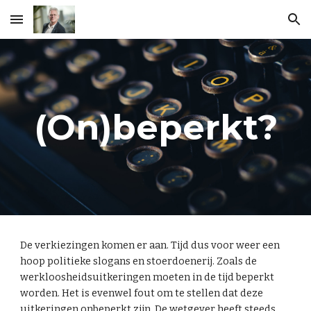
Skip to main content
Skip to navigation
(On)beperkt?
De verkiezingen komen er aan. Tijd dus voor weer een
hoop politieke slogans en stoerdoenerij. Zoals de
werkloosheidsuitkeringen moeten in de tijd beperkt
worden. Het is evenwel fout om te stellen dat deze
uitkeringen onbeperkt zijn. De wetgever heeft steeds