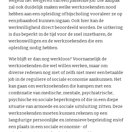
wegens het weigeren van een passende job. Die aanpak
zal ook duidelijk maken welke werkzoekenden nood
hebben aan een opleiding of bijscholing vooraleer ze op
een jobaanbod kunnen ingaan. Ook hier kan de
werkwilligheid direct beoordeeld worden. De uitkering
is dus beperkt in de tijd voor de snel inzetbaren, de
werkonwilligen en de werkzoekenden die een
opleiding nodig hebben.
Wie blijft er dan nog werkloos? Voornamelijk de
werkzoekenden die wel willen werken, maar om
diverse redenen nog niet of zelfs niet meer een betaalde
job in de reguliere of sociale economie aankunnen. Het
kan gaan om werkzoekenden die kampen met een
combinatie van medische, mentale, psychiatrische,
psychische en sociale beperkingen of die in een diepe
situatie van armoede en sociale uitsluiting zitten. Deze
werkzoekenden moeten kunnen rekenen op een
langdurige persoonlijke en intensieve begeleiding en/of
een plaats in een sociale economie- of