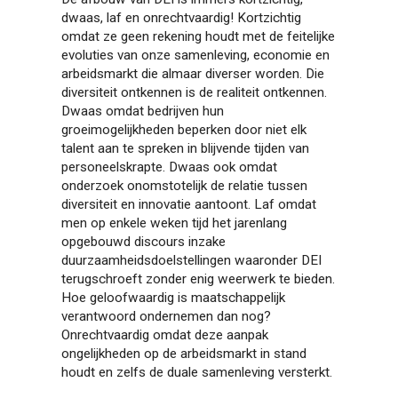
dwaas, laf en onrechtvaardig! Kortzichtig
omdat ze geen rekening houdt met de feitelijke
evoluties van onze samenleving, economie en
arbeidsmarkt die almaar diverser worden. Die
diversiteit ontkennen is de realiteit ontkennen.
Dwaas omdat bedrijven hun
groeimogelijkheden beperken door niet elk
talent aan te spreken in blijvende tijden van
personeelskrapte. Dwaas ook omdat
onderzoek onomstotelijk de relatie tussen
diversiteit en innovatie aantoont. Laf omdat
men op enkele weken tijd het jarenlang
opgebouwd discours inzake
duurzaamheidsdoelstellingen waaronder DEI
terugschroeft zonder enig weerwerk te bieden.
Hoe geloofwaardig is maatschappelijk
verantwoord ondernemen dan nog?
Onrechtvaardig omdat deze aanpak
ongelijkheden op de arbeidsmarkt in stand
houdt en zelfs de duale samenleving versterkt.