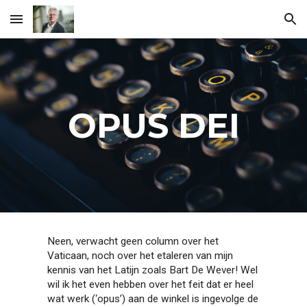
Skip to main content
Skip to navigation
OPUS DEI
Neen, verwacht geen column over het
Vaticaan, noch over het etaleren van mijn
kennis van het Latijn zoals Bart De Wever! Wel
wil ik het even hebben over het feit dat er heel
wat werk (‘opus’) aan de winkel is ingevolge de