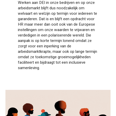
Werken aan DEI in onze bedrijven en op onze
arbeidsmarkt blijft dus noodzakelijk om
welvaart en welzijn op termijn voor iedereen te
garanderen. Dat is en blijft een opdracht voor
HR maar meer dan ooit ook van de Europese
instellingen om onze waarden te vrijwaren en
verdedigen in een polariserende wereld. Die
aanpak is op korte termijn lonend omdat ze
zorgt voor een inperking van de
arbeidsmarktkrapte, maar ook op lange termijn
omdat ze toekomstige groeimogelijkheden
faciliteert en bijdraagt tot een inclusieve
samenleving.